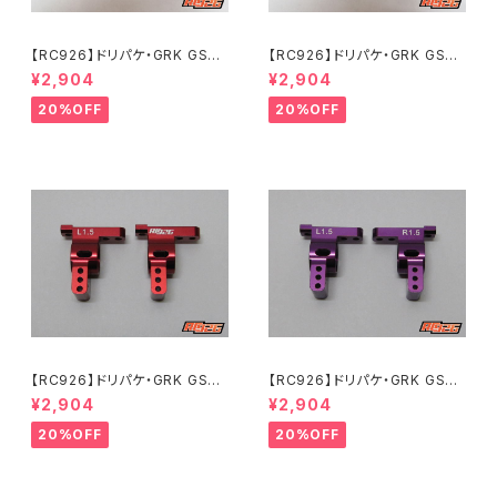
【RC926】ドリパケ・GRK GS2
【RC926】ドリパケ・GRK GS2
MOD./EVO用 アルミリアハブキ
MOD./EVO用 アルミリアハブキ
¥2,904
¥2,904
ャリアType-2 2度 パープル
ャリアType-2 2度 ブラック K
KN-DP57PL
N-DP57BK
20%OFF
20%OFF
【RC926】ドリパケ・GRK GS2
【RC926】ドリパケ・GRK GS2
MOD./EVO用 アルミリアハブキ
MOD./EVO用 アルミリアハブキ
¥2,904
¥2,904
ャリアType-2 1.5度 レッド K
ャリアType-2 1.5度 パープ
N-DP56RD
ル KN-DP56PL
20%OFF
20%OFF