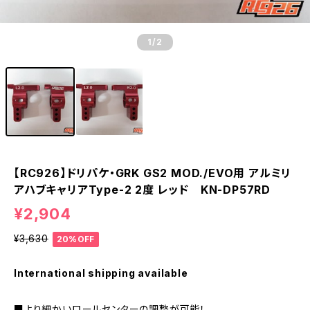
1
/2
【RC926】ドリパケ・GRK GS2 MOD./EVO用 アルミリ
アハブキャリアType-2 2度 レッド KN-DP57RD
¥2,904
¥3,630
20%OFF
International shipping available
■より細かいロールセンターの調整が可能！