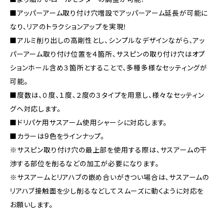
■アッパーアーム取り付け穴増設でアッパーアーム延長が可能に
なり、リアのトラクションアップを実現！
■アルミ削り出しの高剛性とし、シンプルなデザインながら、アッ
パーアーム取り付け位置を４箇所、サスピンの取り付け穴はオプ
ションホール含め３箇所とすることで、多種多様なセッティングが
可能。
■度数は、０度、１度、２度の３タイプを用意し、様々なセッティン
グへ対応します。
■ドリパケ用サスアーム使用シャーシに対応します。
■カラーは9色をラインナップ。
※サスピン取り付け穴の最上部を使用する際は、サスアームの干
渉する部位を削るなどの加工が必要になります。
※サスアームとリアハブの嵌め合いがきつい場合は、サスアームの
リアハブ接触面を少し削るなどしてスムーズに動くように対応を
お願いします。