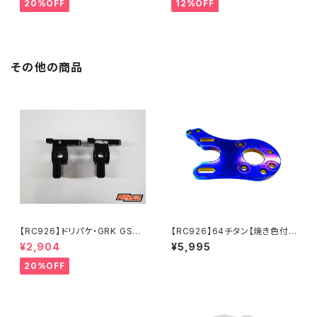
ST04
ST14
20%OFF
12%OFF
その他の商品
【RC926】ドリパケ・GRK GS2
【RC926】64チタン【焼き色付
MOD./EVO用 アルミリアハブキ
き】モーターマウント RDX用
¥2,904
¥5,995
ャリアType-2 0度 ブラック K
KN-RDX06
N-DP53BK
20%OFF