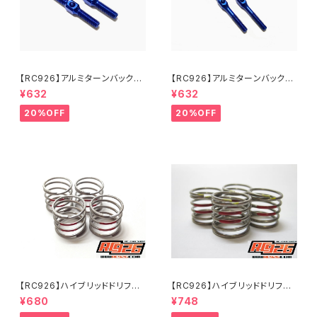
【RC926】アルミターンバック
【RC926】アルミターンバック
ル 25mm 2本入り KNブル
ル 39mm 2本入り KNブル
¥632
¥632
ー KN-TB25KB
ー KN-TB39KB
20%OFF
20%OFF
【RC926】ハイブリッドドリフト
【RC926】ハイブリッドドリフト
スプリング【ツイン】 ミディアム-
スプリング【ツイン】 ミディアム-
¥680
¥748
1.2 レッド（4個入り） KN-D
1.4 レッド（4個入り） KN-D