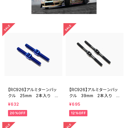
【RC926】アルミターンバッ
【RC926】アルミターンバッ
クル 25mm 2本入り K
クル 39mm 2本入り
Nブルー KN-TB25KB
ブラック KN-TB39BK
¥632
¥695
20%OFF
12%OFF