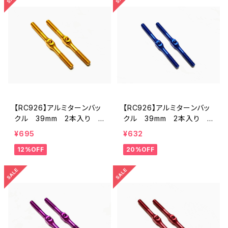
【RC926】アルミターンバッ
【RC926】アルミターンバッ
クル 39mm 2本入り
クル 39mm 2本入り K
ゴールド KN-TB39GD
Nブルー KN-TB39KB
¥695
¥632
12%OFF
20%OFF