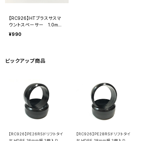
【RC926】HTブラスサスマ
ウントスペーサー 1.0mm
厚 2個入り RDX/YD-2/G
¥990
ALM用 KN-HTBSS02-A
ピックアップ商品
【RC926】PE26RSドリフトタイ
【RC926】PE28RSドリフトタイ
ヤ HDPE 26mm幅 2個入り
ヤ HDPE 28mm幅 2個入り