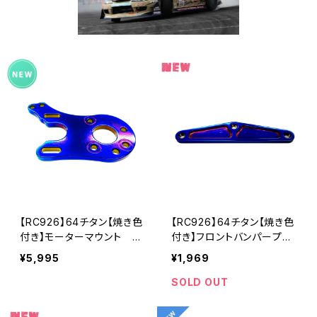
【RC926】64チタン【焼き色
【RC926】64チタン【焼き色
付き】モーターマウント R
付き】フロントバンパープレ
DX用 KN-RDX06
ート RD/SD等用 KN-R
¥5,995
¥1,969
DX05
SOLD OUT