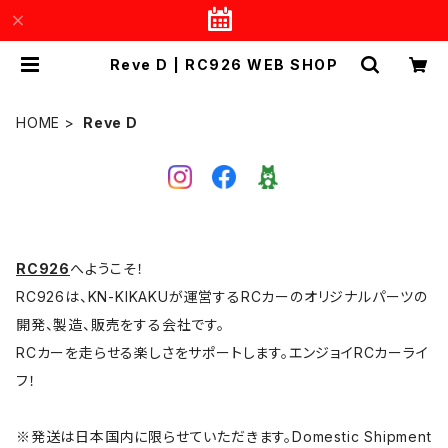
Reve D | RC926 WEB SHOP
HOME
Reve D
RC926
へようこそ！
RC926は、KN-KIKAKUが運営するRCカーのオリジナルパーツの
開発、製造、販売をする会社です。
RCカーを走らせる楽しさをサポートします。エンジョイRCカーライ
フ！
※発送は日本国内に限らせていただきます。Domestic Shipment