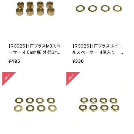
【RC926】HTブラスM3スペ
【RC926】HTブラスホイー
ーサー 4.0mm厚 外径6mm
ルスペーサー 4個入り K
8個入り KN-HTBSS11
N-HTBSS03
¥495
¥330