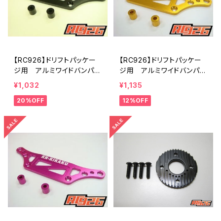
【RC926】ドリフトパッケー
【RC926】ドリフトパッケー
ジ用 アルミワイドバンパー
ジ用 アルミワイドバンパー
ブレース ブラック KN-D
ブレース ゴールド KN-D
¥1,032
¥1,135
P11BK
P11GD
20%OFF
12%OFF