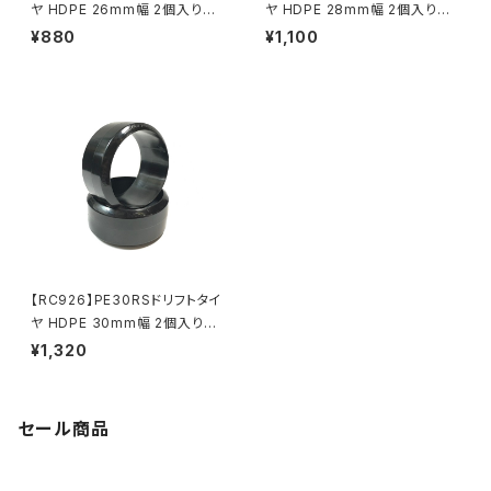
ヤ HDPE 26mm幅 2個入り
ヤ HDPE 28mm幅 2個入り
KN-DT11PE26
KN-DT11PE28
¥880
¥1,100
【RC926】PE30RSドリフトタイ
ヤ HDPE 30mm幅 2個入り
KN-DT11PE30
¥1,320
セール商品