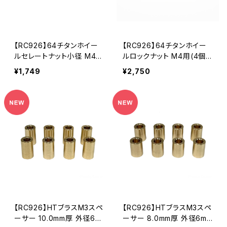
【RC926】64チタンホイー
【RC926】64チタンホイー
ルセレートナット小径 M4用
ルロックナット M4用(4個
(4個入り） KN-LN02
入り） KN-LN01
¥1,749
¥2,750
【RC926】HTブラスM3スペ
【RC926】HTブラスM3スペ
ーサー 10.0mm厚 外径6m
ーサー 8.0mm厚 外径6mm