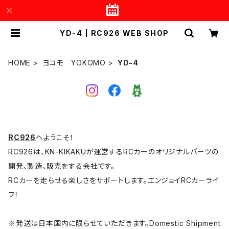
YD-4 | RC926 WEB SHOP
HOME
ヨコモ YOKOMO
YD-4
RC926
へようこそ！
RC926は、KN-KIKAKUが運営するRCカーのオリジナルパーツの
開発、製造、販売をする会社です。
RCカーを走らせる楽しさをサポートします。エンジョイRCカーライ
フ！
※発送は日本国内に限らせていただきます。Domestic Shipment